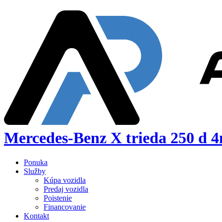
Mercedes-Benz X trieda 250 
Ponuka
Služby
Kúpa vozidla
Predaj vozidla
Poistenie
Financovanie
Kontakt