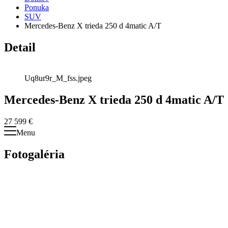
Ponuka
SUV
Mercedes-Benz X trieda 250 d 4matic A/T
Detail
Uq8ur9r_M_fss.jpeg
Mercedes-Benz X trieda 250 d 4matic A/T
27 599 €
Menu
Fotogaléria