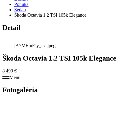
Ponuka
Sedan
Škoda Octavia 1.2 TSI 105k Elegance
Detail
jA7MEmFJy_fss.jpeg
Škoda Octavia 1.2 TSI 105k Elegance
8 499 €
Menu
Fotogaléria