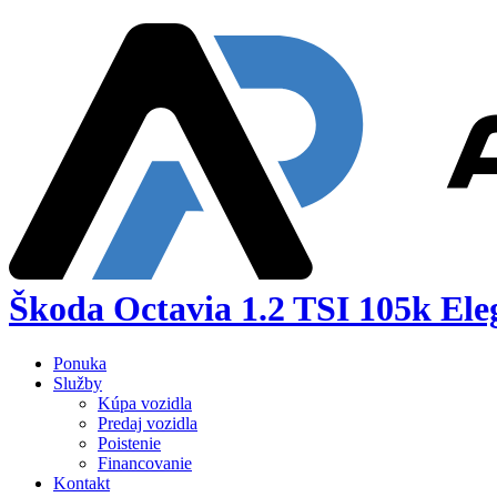
Škoda Octavia 1.2 TSI 105k 
Ponuka
Služby
Kúpa vozidla
Predaj vozidla
Poistenie
Financovanie
Kontakt