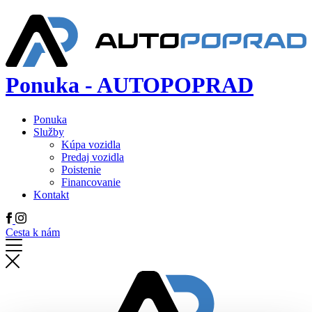
Ponuka - AUTOPOPRAD
Ponuka
Služby
Kúpa vozidla
Predaj vozidla
Poistenie
Financovanie
Kontakt
Cesta k nám