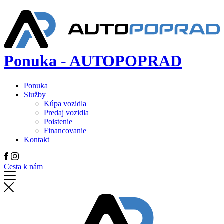
Ponuka - AUTOPOPRAD
Ponuka
Služby
Kúpa vozidla
Predaj vozidla
Poistenie
Financovanie
Kontakt
Cesta k nám